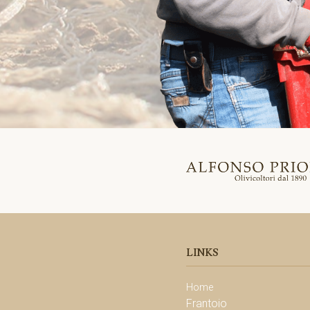
LINKS
Home
Frantoio