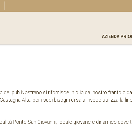
AZIENDA PRIO
o del pub Nostrano si rifornisce in olio dal nostro frantoio da 
tagna Alta, per i suoi bisogni di sala invece utilizza la line
località Ponte San Giovanni, locale giovane e dinamico dove t