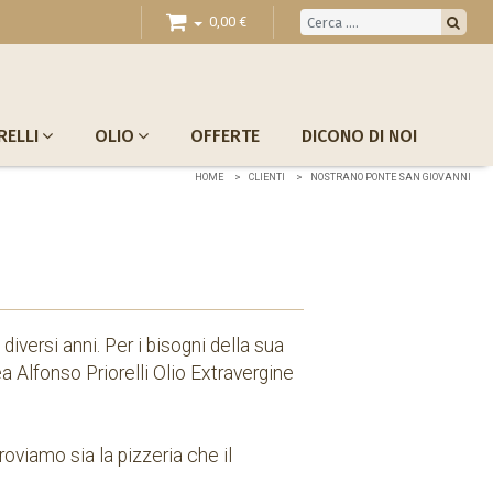
0,00 €
RELLI
OLIO
OFFERTE
DICONO DI NOI
HOME
CLIENTI
NOSTRANO PONTE SAN GIOVANNI
diversi anni. Per i bisogni della sua
a Alfonso Priorelli Olio Extravergine
roviamo sia la pizzeria che il