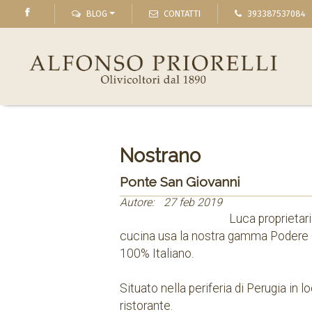
BLOG
CONTATTI
393387537084
Nostrano
Ponte San Giovanni
Autore:
27 feb 2019
Luca proprietari
cucina usa la nostra gamma Podere Cas
100% Italiano.
Situato nella periferia di Perugia in 
ristorante.