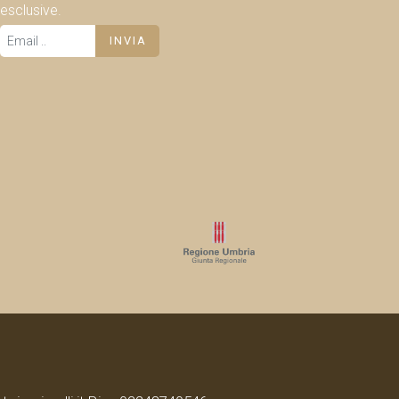
esclusive.
INVIA