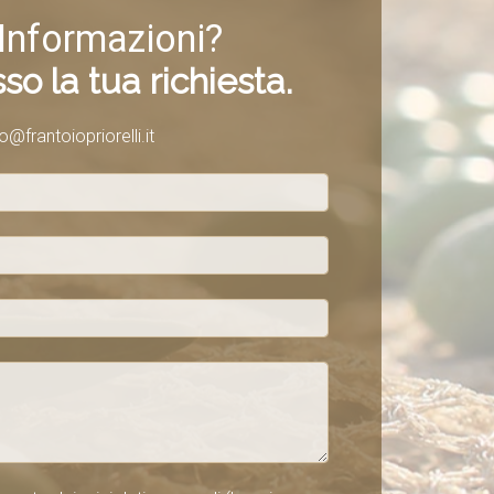
Informazioni?
so la tua richiesta.
fo@frantoiopriorelli.it