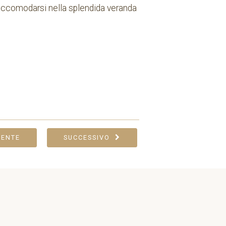
o accomodarsi nella splendida veranda
DENTE
SUCCESSIVO