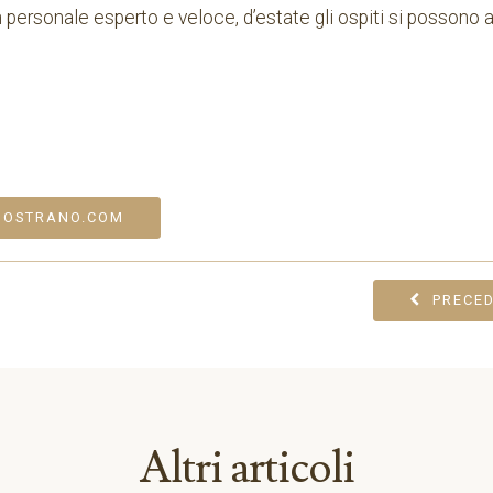
un personale esperto e veloce, d’estate gli ospiti si posson
NOSTRANO.COM
PRECE
Altri articoli